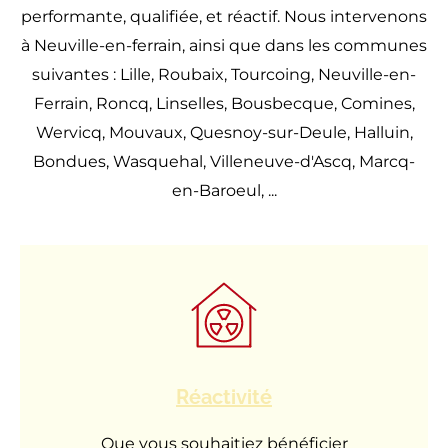
performante, qualifiée, et réactif. Nous intervenons
à Neuville-en-ferrain, ainsi que dans les communes
suivantes : Lille, Roubaix, Tourcoing, Neuville-en-
Ferrain, Roncq, Linselles, Bousbecque, Comines,
Wervicq, Mouvaux, Quesnoy-sur-Deule, Halluin,
Bondues, Wasquehal, Villeneuve-d'Ascq, Marcq-
en-Baroeul, ...
Réactivité
Que vous souhaitiez bénéficier