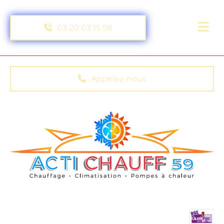
Skip to content
03 20 03 15 58
Appelez-nous